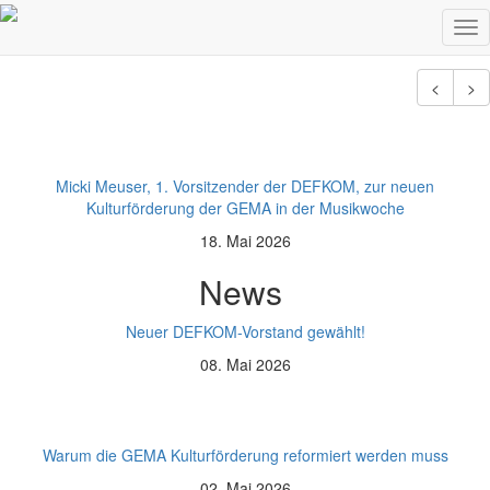
Weitere News
Tog
nav
<
>
Micki Meuser, 1. Vorsitzender der DEFKOM, zur neuen
Kulturförderung der GEMA in der Musikwoche
18. Mai 2026
News
Neuer DEFKOM-Vorstand gewählt!
08. Mai 2026
Warum die GEMA Kulturförderung reformiert werden muss
02. Mai 2026