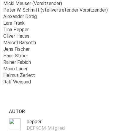
Micki Meuser (Vorsitzender)
Peter W. Schmitt (stellvertretender Vorsitzender)
Alexander Detig
Lara Frank
Tina Pepper
Oliver Heuss
Marcel Barsotti
Jens Fischer
Hans Ströer
Rainer Fabich
Mario Lauer
Helmut Zerlett
Ralf Weigand
AUTOR
pepper
DEFKOM-Mitglied