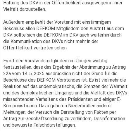
Haltung des DKV in der Öffentlichkeit ausgewogen in ihrer
Vielfalt darzustellen.
Außerdem empfiehlt der Vorstand mit einstimmigem
Beschluss allen DEFKOM Mitgliedern den Austritt aus dem
DKV, sollte sich die DEFKOM im DKV auch weiterhin durch
die Kommunikation des DKVs nicht mehr in der
Öffentlichkeit vertreten sehen.
Es ist den Vorstandsmitgliedern im Übrigen wichtig
festzustellen, dass das Ergebnis der Abstimmung zu Antrag
22a vom 14. 5. 2025 ausdrücklich nicht der Grund für die
Beschlüsse des DEFKOM Vorstandes ist. Es ist vielmehr die
Reaktion auf das undemokratische, die Grenzen der Wahrheit
und des demokratischen Umgangs und die Vielfalt des DKVs
missachtenden Verhaltens des Präsidenten und einiger E-
Komponist:innen. Dazu gehören Niederbrüllen anderer
Meinungen, der Versuch die Darstellung von Fakten per
Antrag zur Geschäftsordnung zu verhindern, Desinformation
und bewusste Falschdarstellungen.