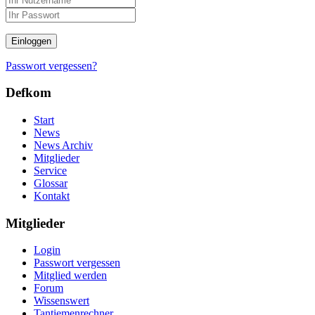
Einloggen
Passwort vergessen?
Defkom
Start
News
News Archiv
Mitglieder
Service
Glossar
Kontakt
Mitglieder
Login
Passwort vergessen
Mitglied werden
Forum
Wissenswert
Tantiemenrechner