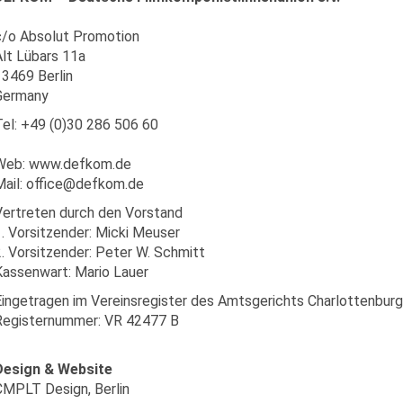
c/o Absolut Promotion
lt Lübars 11a
3469 Berlin
Germany
el: +49 (0)30 286 506 60
Web: www.defkom.de
Mail: office@defkom.de
ertreten durch den Vorstand
. Vorsitzender: Micki Meuser
. Vorsitzender: Peter W. Schmitt
assenwart: Mario Lauer
ingetragen im Vereinsregister des Amtsgerichts Charlottenburg
Registernummer: VR 42477 B
Design & Website
CMPLT Design, Berlin