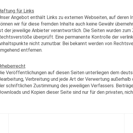
aftung für Links
nser Angebot enthält Links zu externen Webseiten, auf deren In
önnen wir für diese fremden Inhalte auch keine Gewähr übernehme
st der jeweilige Anbieter verantwortlich. Die Seiten wurden zum
echtsverstöße überprüft. Eine permanente Kontrolle der verlink
nhaltspunkte nicht zumutbar. Bei bekannt werden von Rechtsve
umgehend entfernen.
Urheberrecht
ie Veröffentlichungen auf diesen Seiten unterliegen dem deutsc
earbeitung, Verbreitung und jede Art der Verwertung außerhalb
er schriftlichen Zustimmung des jeweiligen Verfassers. Beiträge
ownloads und Kopien dieser Seite sind nur für den privaten, ni