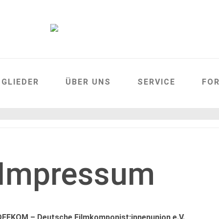
TGLIEDER
ÜBER UNS
SERVICE
FO
Impressum
DEFKOM – Deutsche Filmkomponist:innenunion e.V.