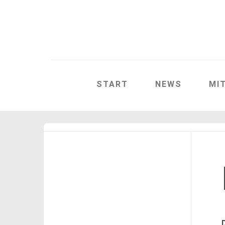
START
NEWS
MI