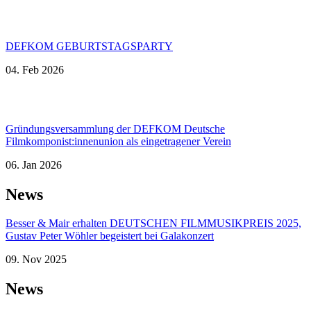
DEFKOM GEBURTSTAGSPARTY
04. Feb 2026
Gründungsversammlung der DEFKOM Deutsche
Filmkomponist:innenunion als eingetragener Verein
06. Jan 2026
News
Besser & Mair erhalten DEUTSCHEN FILMMUSIKPREIS 2025,
Gustav Peter Wöhler begeistert bei Galakonzert
09. Nov 2025
News