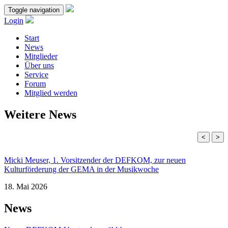
Toggle navigation
Login
Start
News
Mitglieder
Über uns
Service
Forum
Mitglied werden
Weitere News
<
>
Micki Meuser, 1. Vorsitzender der DEFKOM, zur neuen
Kulturförderung der GEMA in der Musikwoche
18. Mai 2026
News