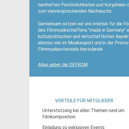
namhaften Persönlichkeiten und Koryphäen d
zum vielversprechenden Nachwuchs.
Gemeinsam setzen wir uns intensiv für die F
des Filmmusikschaffens "made in Germany" ein
kulturpolitischen und wirtschaftlichen Asp
ebenso wie im Musikexport und in der Promot
Filmmusikpotenzials hierzulande.
Alles ueber die DEFKOM
VORTEILE FÜR MITGLIEDER
Unterstützung bei allen Themen rund um
Filmkomposition
Einladung zu exklusiven Events