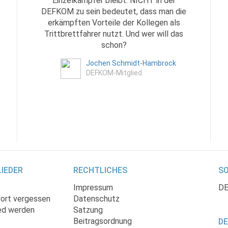
Einzelkämpfer bleibt. NICHT in der
DEFKOM zu sein bedeutet, dass man die
erkämpften Vorteile der Kollegen als
Trittbrettfahrer nutzt. Und wer will das
schon?
Jochen Schmidt-Hambrock
DEFKOM-Mitglied
IEDER
RECHTLICHES
SO
Impressum
DE
ort vergessen
Datenschutz
ed werden
Satzung
Beitragsordnung
D