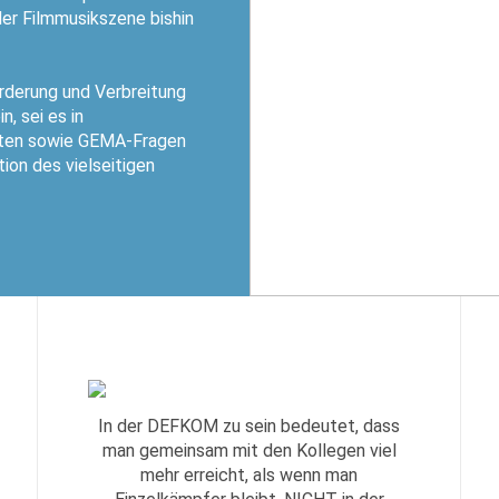
er Filmmusikszene bishin
örderung und Verbreitung
, sei es in
ekten sowie GEMA-Fragen
ion des vielseitigen
In der DEFKOM zu sein bedeutet, dass
man gemeinsam mit den Kollegen viel
mehr erreicht, als wenn man