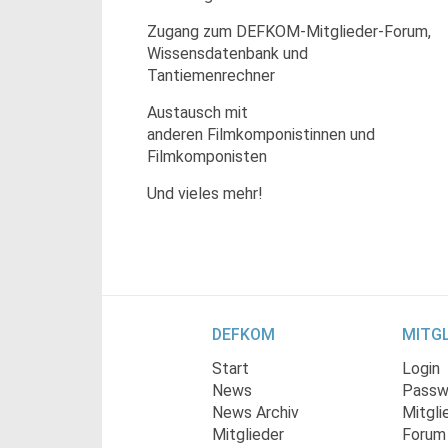
Zugang zum DEFKOM-Mitglieder-Forum,
Wissensdatenbank und
Tantiemenrechner
Austausch mit
anderen Filmkomponistinnen und
Filmkomponisten
Und vieles mehr!
DEFKOM
MITGL
Start
Login
News
Passw
News Archiv
Mitgli
Mitglieder
Forum