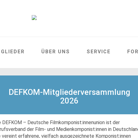
TGLIEDER
ÜBER UNS
SERVICE
FO
DEFKOM-Mitgliederversammlung
2026
e DEFKOM – Deutsche Filmkomponist:innenunion ist der
rufsverband der Film- und Medienkomponist:innen in Deutschlan
e vereint erfahrene, vielfach ausgezeichnete Komponist:innen