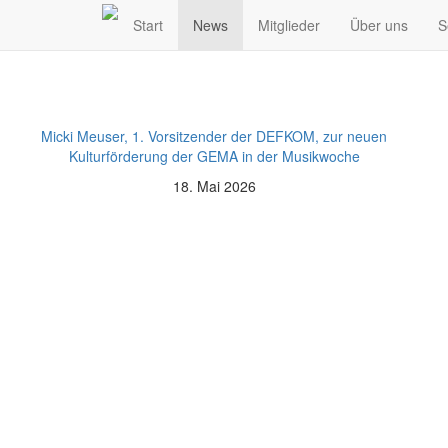
Weitere News
Start
News
Mitglieder
Über uns
S
Micki Meuser, 1. Vorsitzender der DEFKOM, zur neuen
Kulturförderung der GEMA in der Musikwoche
18. Mai 2026