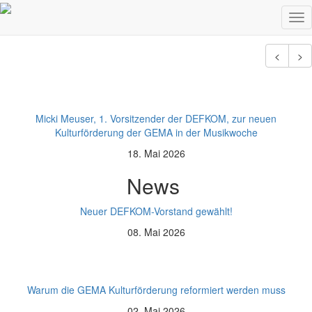
Weitere News
Tog
nav
<
>
Micki Meuser, 1. Vorsitzender der DEFKOM, zur neuen
Kulturförderung der GEMA in der Musikwoche
18. Mai 2026
News
Neuer DEFKOM-Vorstand gewählt!
08. Mai 2026
Warum die GEMA Kulturförderung reformiert werden muss
02. Mai 2026