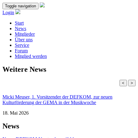
Toggle navigation
Login
Start
News
Mitglieder
Über uns
Service
Forum
Mitglied werden
Weitere News
<
>
Micki Meuser, 1. Vorsitzender der DEFKOM, zur neuen
Kulturförderung der GEMA in der Musikwoche
18. Mai 2026
News