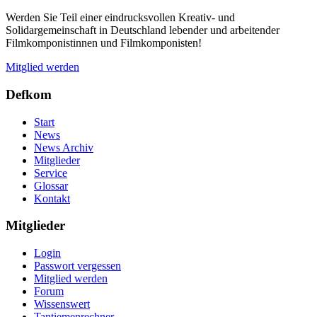
Werden Sie Teil einer eindrucksvollen Kreativ- und
Solidargemeinschaft in Deutschland lebender und arbeitender
Filmkomponistinnen und Filmkomponisten!
Mitglied werden
Defkom
Start
News
News Archiv
Mitglieder
Service
Glossar
Kontakt
Mitglieder
Login
Passwort vergessen
Mitglied werden
Forum
Wissenswert
Tantiemenrechner