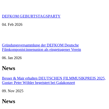
DEFKOM GEBURTSTAGSPARTY
04. Feb 2026
Gründungsversammlung der DEFKOM Deutsche
Filmkomponist:innenunion als eingetragener Verein
06. Jan 2026
News
Besser & Mair erhalten DEUTSCHEN FILMMUSIKPREIS 2025,
Gustav Peter Wöhler begeistert bei Galakonzert
09. Nov 2025
News