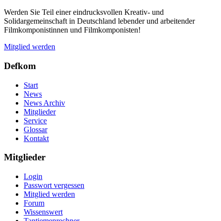
Werden Sie Teil einer eindrucksvollen Kreativ- und
Solidargemeinschaft in Deutschland lebender und arbeitender
Filmkomponistinnen und Filmkomponisten!
Mitglied werden
Defkom
Start
News
News Archiv
Mitglieder
Service
Glossar
Kontakt
Mitglieder
Login
Passwort vergessen
Mitglied werden
Forum
Wissenswert
Tantiemenrechner