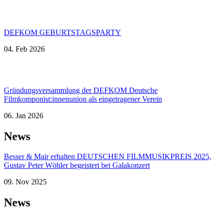
DEFKOM GEBURTSTAGSPARTY
04. Feb 2026
Gründungsversammlung der DEFKOM Deutsche
Filmkomponist:innenunion als eingetragener Verein
06. Jan 2026
News
Besser & Mair erhalten DEUTSCHEN FILMMUSIKPREIS 2025,
Gustav Peter Wöhler begeistert bei Galakonzert
09. Nov 2025
News