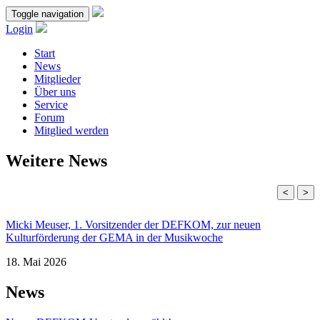
Toggle navigation
Login
Start
News
Mitglieder
Über uns
Service
Forum
Mitglied werden
Weitere News
<
>
Micki Meuser, 1. Vorsitzender der DEFKOM, zur neuen
Kulturförderung der GEMA in der Musikwoche
18. Mai 2026
News