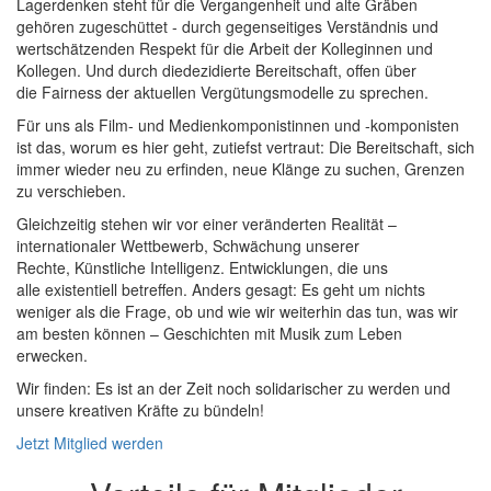
Lagerdenken steht für die Vergangenheit und alte Gräben
gehören zugeschüttet - durch gegenseitiges Verständnis und
wertschätzenden Respekt für die Arbeit der Kolleginnen und
Kollegen. Und durch diedezidierte Bereitschaft, offen über
die Fairness der aktuellen Vergütungsmodelle zu sprechen.
Für uns als Film- und Medienkomponistinnen und -komponisten
ist das, worum es hier geht, zutiefst vertraut: Die Bereitschaft, sich
immer wieder neu zu erﬁnden, neue Klänge zu suchen, Grenzen
zu verschieben.
Gleichzeitig stehen wir vor einer veränderten Realität –
internationaler Wettbewerb, Schwächung unserer
Rechte, Künstliche Intelligenz. Entwicklungen, die uns
alle existentiell betreffen. Anders gesagt: Es geht um nichts
weniger als die Frage, ob und wie wir weiterhin das tun, was wir
am besten können – Geschichten mit Musik zum Leben
erwecken.
Wir ﬁnden: Es ist an der Zeit noch solidarischer zu werden und
unsere kreativen Kräfte zu bündeln!
Jetzt Mitglied werden