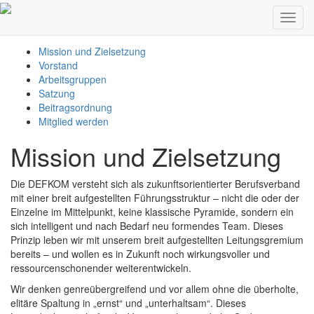
Über uns
Toggl
navig
Mission und Zielsetzung
Vorstand
Arbeitsgruppen
Satzung
Beitragsordnung
Mitglied werden
Mission und Zielsetzung
Die DEFKOM versteht sich als zukunftsorientierter Berufsverband
mit einer breit aufgestellten Führungsstruktur – nicht die oder der
Einzelne im Mittelpunkt, keine klassische Pyramide, sondern ein
sich intelligent und nach Bedarf neu formendes Team. Dieses
Prinzip leben wir mit unserem breit aufgestellten Leitungsgremium
bereits – und wollen es in Zukunft noch wirkungsvoller und
ressourcenschonender weiterentwickeln.
Wir denken genreübergreifend und vor allem ohne die überholte,
elitäre Spaltung in „ernst“ und „unterhaltsam“. Dieses