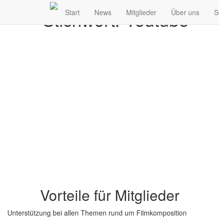
Stichwort: Youtube
Start
News
Mitglieder
Über uns
S
Vorteile für Mitglieder
Unterstützung bei allen Themen rund um Filmkomposition