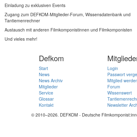
Einladung zu exklusiven Events
Zugang zum DEFKOM-Mitglieder-Forum, Wissensdatenbank und
Tantiemenrechner
Austausch mit anderen Filmkomponistinnen und Filmkomponisten
Und vieles mehr!
Defkom
Mitgliede
Start
Login
News
Passwort verg
News Archiv
Mitglied werde
Mitglieder
Forum
Service
Wissenswert
Glossar
Tantiemenrech
Kontakt
Newsletter Arc
© 2010–2026. DEFKOM - Deutsche Filmkomponist:innen