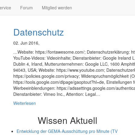
ervice
Forum
Mitglied werden
Datenschutz
02. Jun 2016,
…Website: https://fontawesome.com/; Datenschutzerklärung: ht
YouTube-Videos: Videoinhalte; Dienstanbieter: Google Ireland 
Dublin 4, Irland, Mutterunternehmen: Google LLC, 1600 Amphit
94043, USA; Website: https://www.youtube.com; Datenschutzer
https://policies.google.com/privacy; Widerspruchsmöglichkeit (O
https://tools.google.com/dlpage/gaoptout?hl=de, Einstellungen f
Werbeeinblendungen: https://adssettings.google.com/authentica
Dienstanbieter: Vimeo Inc., Attention: Legal…
Weiterlesen
Wissen Aktuell
Entwicklung der GEMA-Ausschüttung pro Minute (TV