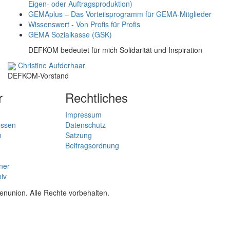
Eigen- oder Auftragsproduktion)
GEMAplus – Das Vorteilsprogramm für GEMA-Mitglieder
Wissenswert - Von Profis für Profis
GEMA Sozialkasse (GSK)
DEFKOM bedeutet für mich Solidarität und Inspiration
Christine Aufderhaar
DEFKOM-Vorstand
r
Rechtliches
Impressum
essen
Datenschutz
n
Satzung
Beitragsordnung
ner
hiv
union. Alle Rechte vorbehalten.