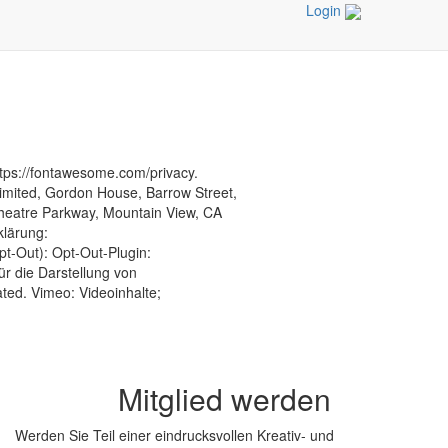
Login
tps://fontawesome.com/privacy.
Limited, Gordon House, Barrow Street,
heatre Parkway, Mountain View, CA
klärung:
pt-Out): Opt-Out-Plugin:
ür die Darstellung von
ted. Vimeo: Videoinhalte;
Mitglied werden
Werden Sie Teil einer eindrucksvollen Kreativ- und