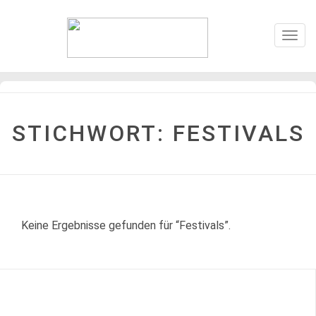
Togg
navig
STICHWORT: FESTIVALS
Keine Ergebnisse gefunden für “Festivals”.