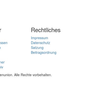
r
Rechtliches
Impressum
essen
Datenschutz
n
Satzung
Beitragsordnung
ner
hiv
union. Alle Rechte vorbehalten.