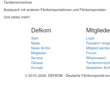
Tantiemenrechner
Austausch mit anderen Filmkomponistinnen und Filmkomponisten
Und vieles mehr!
Defkom
Mitgliede
Start
Login
News
Passwort verg
News Archiv
Mitglied werde
Mitglieder
Forum
Service
Wissenswert
Glossar
Tantiemenrech
Kontakt
Newsletter Arc
© 2010–2026. DEFKOM - Deutsche Filmkomponist:innen